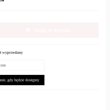
Dodaj do koszyka
t wyprzedany