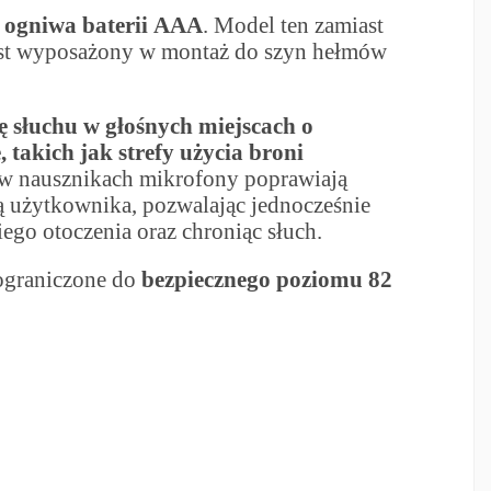
a
ogniwa baterii
AAA
. Model ten zamiast
est wyposażony w montaż do szyn hełmów
 słuchu w głośnych miejscach o
takich jak strefy użycia broni
w nausznikach mikrofony poprawiają
 użytkownika, pozwalając jednocześnie
iego otoczenia oraz chroniąc słuch.
ograniczone do
bezpiecznego poziomu 82