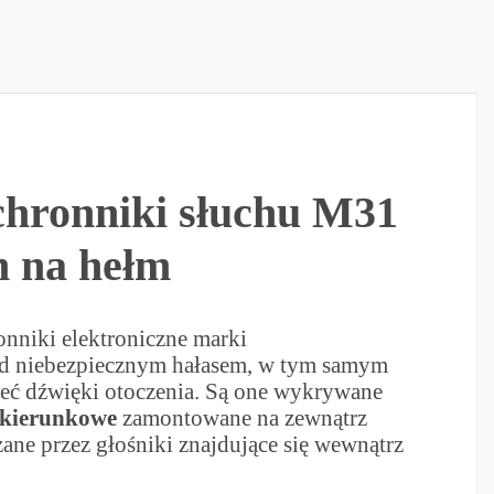
hronniki słuchu M31
 na hełm
niki elektroniczne marki
d niebezpiecznym hałasem, w tym samym
zeć dźwięki otoczenia. Są one wykrywane
 kierunkowe
zamontowane na zewnątrz
zane przez głośniki znajdujące się wewnątrz