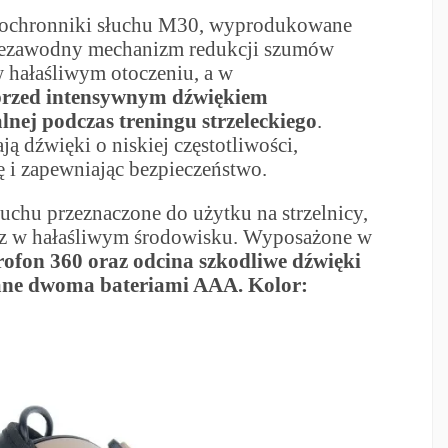
ochronniki słuchu M30, wyprodukowane
Niezawodny mechanizm redukcji szumów
 hałaśliwym otoczeniu, a w
przed intensywnym dźwiękiem
lnej podczas treningu strzeleckiego
.
ą dźwięki o niskiej częstotliwości,
 i zapewniając bezpieczeństwo.
uchu przeznaczone do użytku na strzelnicy,
az w hałaśliwym środowisku. Wyposażone w
ofon 360 oraz odcina szkodliwe dźwięki
lane dwoma bateriami AAA. Kolor: