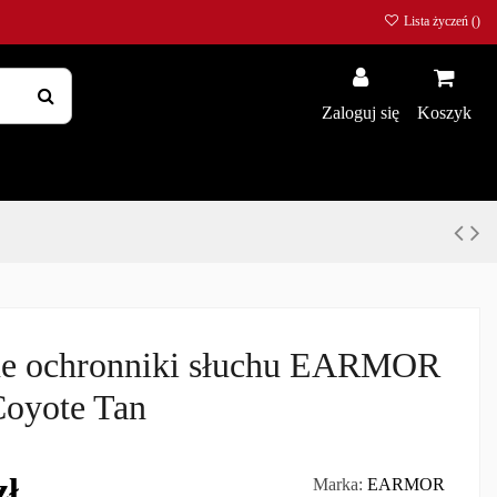
Lista życzeń (
)
Zaloguj się
Koszyk
e ochronniki słuchu EARMOR
Coyote Tan
zł
Marka:
EARMOR