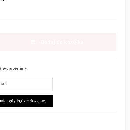
Dodaj do koszyka
t wyprzedany