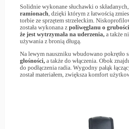
Solidnie wykonane słuchawki o składanych
ramionach
, dzięki którym z łatwością zmies
torbie ze sprzętem strzeleckim. Niskoprofi
została wykonana z
poliwęglanu o grubośc
że jest wytrzymała na uderzenia,
a także n
używania z bronią długą.
Na lewym nauszniku wbudowano pokrętło s
głośności,
a także do włączenia. Obok znajdu
do podłączenia radia. Wygodny pałąk łączą
został materiałem, zwiększa komfort użytko