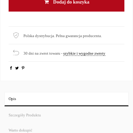
Dodaj do koszyka
Polska dystrybucja. Pełna gwarancja producenta.
30 dni na zwrot towaru -
szybkie i wygodne zwroty
Opis
Szczegóły Produktu
Warto dokupić