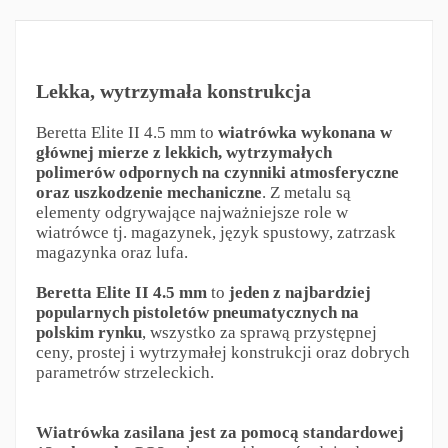
Lekka, wytrzymała konstrukcja
Beretta Elite II 4.5 mm to
wiatrówka wykonana w
głównej mierze z lekkich, wytrzymałych
polimerów odpornych na czynniki atmosferyczne
oraz uszkodzenie mechaniczne
. Z metalu są
elementy odgrywające najważniejsze role w
wiatrówce tj. magazynek, język spustowy, zatrzask
magazynka oraz lufa.
Beretta Elite II 4.5 mm
to
jeden z najbardziej
popularnych pistoletów pneumatycznych na
polskim rynku
, wszystko za sprawą przystępnej
ceny, prostej i wytrzymałej konstrukcji oraz dobrych
parametrów strzeleckich.
Wiatrówka zasilana jest za pomocą standardowej