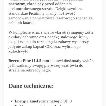
nastawny
, chroniący przed oddaniem
niekontrolowanego strzału. Dzięki szynie w
standardzie Picatinny, mamy możliwość
zamocowania na wiatrówce laserowego znacznika
celu lub latarki.
W komplecie wraz z wiatrówką otrzymujemy żółte
okulary ochronne oraz paczkę stalowego śrutu,
dzięki czemu do rozpoczęcia zabawy wystarczy
jedynie zakup kapsuł CO2 oraz wybranego
kulochwytu.
Beretta Elite II 4.5 mm
stanowi doskonały wybór,
jeśli szukamy swojej pierwszej wiatrówki do
strzelania rekreacyjnego.
Dane techniczne:
Energia kinetyczna naboju [J]:
3