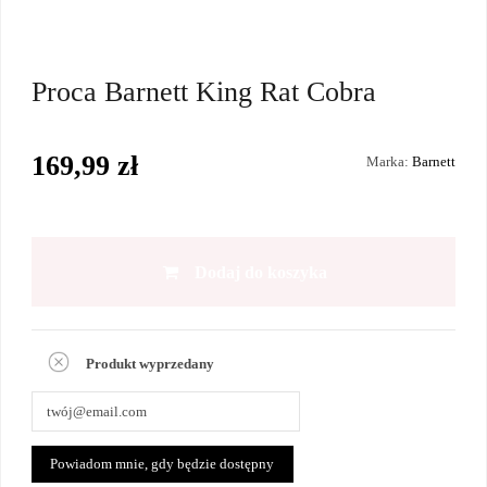
Proca Barnett King Rat Cobra
169,99 zł
Marka:
Barnett
Dodaj do koszyka
Produkt wyprzedany