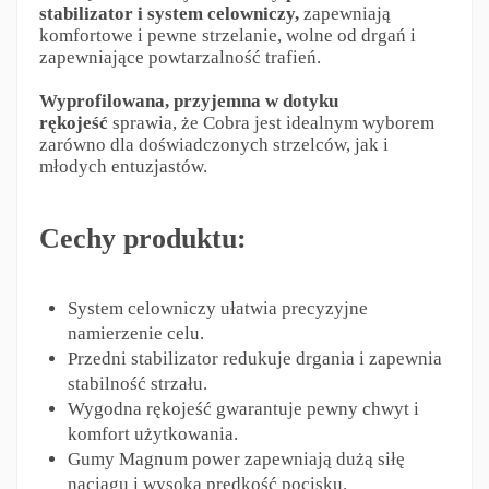
stabilizator i system celowniczy,
zapewniają
komfortowe i pewne strzelanie, wolne od drgań i
zapewniające powtarzalność trafień.
Wyprofilowana, przyjemna w dotyku
rękojeść
sprawia, że Cobra jest idealnym wyborem
zarówno dla doświadczonych strzelców, jak i
młodych entuzjastów.
Cechy produktu:
System celowniczy ułatwia precyzyjne
namierzenie celu.
Przedni stabilizator redukuje drgania i zapewnia
stabilność strzału.
Wygodna rękojeść gwarantuje pewny chwyt i
komfort użytkowania.
Gumy Magnum power zapewniają dużą siłę
naciągu i wysoką prędkość pocisku.