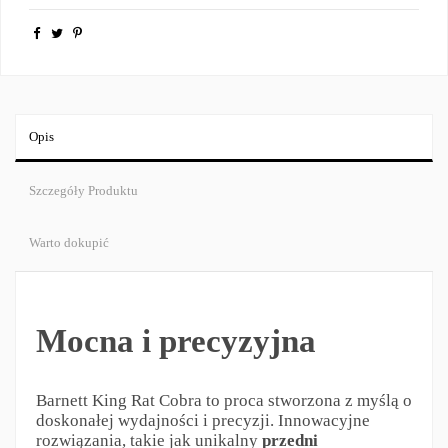
Opis
Szczegóły Produktu
Warto dokupić
Mocna i precyzyjna
Barnett King Rat Cobra to proca stworzona z myślą o
doskonałej wydajności i precyzji. Innowacyjne
rozwiązania, takie jak unikalny
przedni