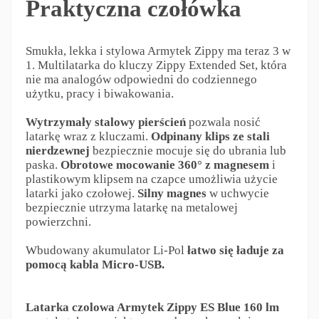
Praktyczna czołówka
Smukła, lekka i stylowa Armytek Zippy ma teraz 3 w
1. Multilatarka do kluczy Zippy Extended Set, która
nie ma analogów odpowiedni do codziennego
użytku, pracy i biwakowania.
Wytrzymały stalowy pierścień
pozwala nosić
latarkę wraz z kluczami.
Odpinany klips ze stali
nierdzewnej
bezpiecznie mocuje się do ubrania lub
paska.
Obrotowe mocowanie 360° z magnesem
i
plastikowym klipsem na czapce umożliwia użycie
latarki jako czołowej.
Silny magnes
w uchwycie
bezpiecznie utrzyma latarkę na metalowej
powierzchni.
Wbudowany akumulator Li-Pol
łatwo się ładuje za
pomocą kabla Micro-USB.
Latarka czolowa Armytek Zippy ES
Blue 160 lm