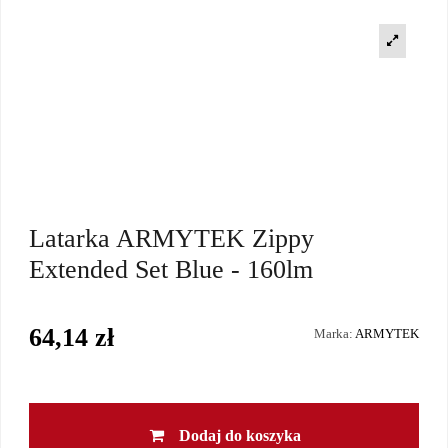
Latarka ARMYTEK Zippy
Extended Set Blue - 160lm
64,14 zł
Marka:
ARMYTEK
Dodaj do koszyka