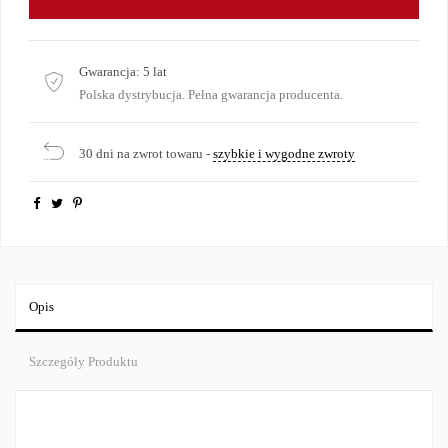
Gwarancja:
5 lat
Polska dystrybucja. Pełna gwarancja producenta.
30 dni na zwrot towaru -
szybkie i wygodne zwroty
Opis
Szczegóły Produktu