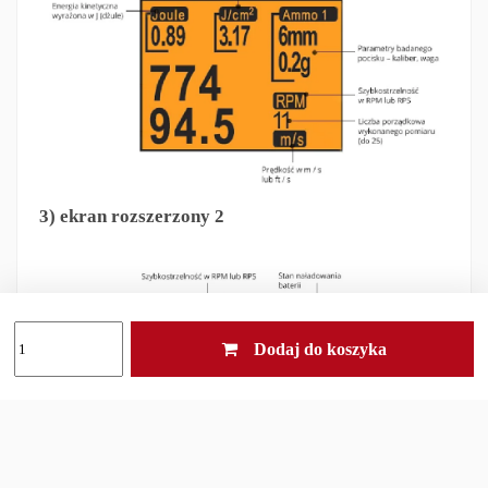
3) ekran rozszerzony 2
Dodaj do koszyka
Interfejs urządzenia jest prosty i przejrzysty, a raz