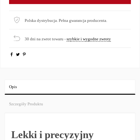
Polska dystrybucja. Pełna gwarancja producenta.
30 dni na zwrot towaru -
szybkie i wygodne zwroty
Opis
Szczegóły Produktu
Lekki i precyzyjny