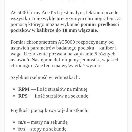
AC5000 firmy AceTech jest małym, lekkim i przede
wszystkim niezwykle precyzyjnym chronografem, za
pomocą którego można wykonać
pomiar prędkości
pocisków w kalibrze do 18 mm włącznie
.
Pomiar chronometrem AC5000 rozpoczynamy od
ustawień parametrów badanego pocisku – kaliber i
waga. Urządzenie pozwala na zapisanie 5 różnych
ustawień. Następnie definiujemy jednostki, w jakich
chronograf AceTech ma wyświetlać wyniki:
Szybkostrzelność w jednostkach:
RPM
— ilość strzałów na minutę
RPS
— ilość strzałów na sekundę
Prędkość początkowa w jednostkach:
m/s
– metry na sekundę
ft/s
– stopy na sekundę