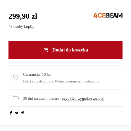
299,90 zł
43 osoby kupiły
Dodaj do koszyka
Gwarancja:
10 lat
Polska dystrybucja. Pełna gwarancja producenta.
30 dni na zwrot towaru -
szybkie i wygodne zwroty