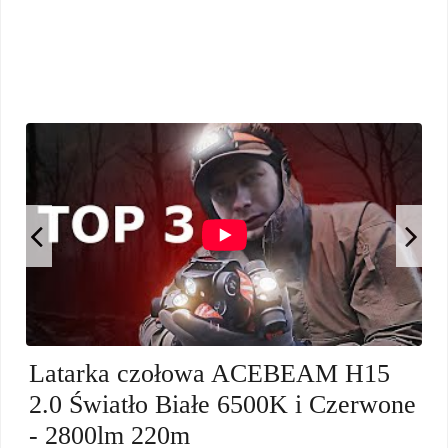
Latarka czołowa ACEBEAM H15
2.0 Światło Białe 6500K i Czerwone
- 2800lm 220m