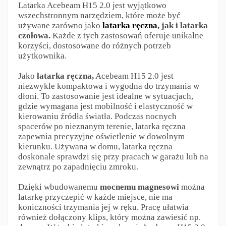
Latarka Acebeam H15 2.0 jest wyjątkowo
wszechstronnym narzędziem, które może być
używane zarówno jako
latarka ręczna
, jak i latarka
czołowa.
Każde z tych zastosowań oferuje unikalne
korzyści, dostosowane do różnych potrzeb
użytkownika.
Jako
latarka ręczna,
Acebeam H15 2.0 jest
niezwykle kompaktowa i wygodna do trzymania w
dłoni. To zastosowanie jest idealne w sytuacjach,
gdzie wymagana jest mobilność i elastyczność w
kierowaniu źródła światła. Podczas nocnych
spacerów po nieznanym terenie, latarka ręczna
zapewnia precyzyjne oświetlenie w dowolnym
kierunku. Używana w domu, latarka ręczna
doskonale sprawdzi się przy pracach w garażu lub na
zewnątrz po zapadnięciu zmroku.
Dzięki wbudowanemu
mocnemu magnesowi
można
latarkę przyczepić w każde miejsce, nie ma
koniczności trzymania jej w ręku. Pracę ułatwia
również dołączony klips, który można zawiesić np.