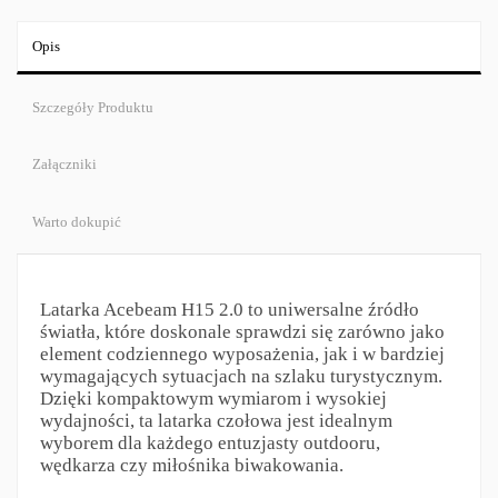
Opis
Szczegóły Produktu
Załączniki
Warto dokupić
Latarka Acebeam H15 2.0 to uniwersalne źródło
światła, które doskonale sprawdzi się zarówno jako
element codziennego wyposażenia, jak i w bardziej
wymagających sytuacjach na szlaku turystycznym.
Dzięki kompaktowym wymiarom i wysokiej
wydajności, ta latarka czołowa jest idealnym
wyborem dla każdego entuzjasty outdooru,
wędkarza czy miłośnika biwakowania.