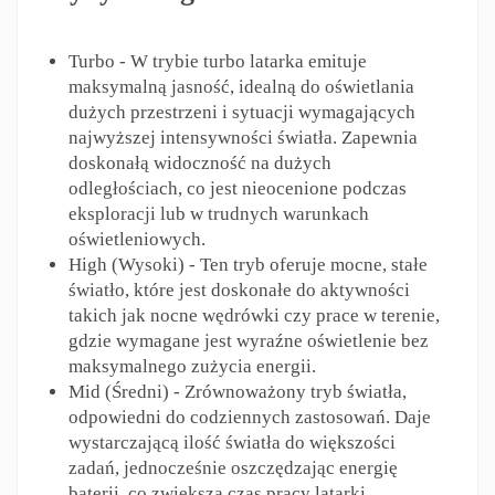
Turbo - W trybie turbo latarka emituje
maksymalną jasność, idealną do oświetlania
dużych przestrzeni i sytuacji wymagających
najwyższej intensywności światła. Zapewnia
doskonałą widoczność na dużych
odległościach, co jest nieocenione podczas
eksploracji lub w trudnych warunkach
oświetleniowych.
High (Wysoki) - Ten tryb oferuje mocne, stałe
światło, które jest doskonałe do aktywności
takich jak nocne wędrówki czy prace w terenie,
gdzie wymagane jest wyraźne oświetlenie bez
maksymalnego zużycia energii.
Mid (Średni) - Zrównoważony tryb światła,
odpowiedni do codziennych zastosowań. Daje
wystarczającą ilość światła do większości
zadań, jednocześnie oszczędzając energię
baterii, co zwiększa czas pracy latarki.